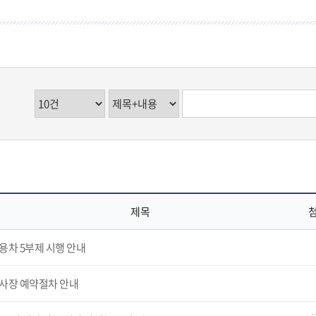
제목
용차 5부제 시행 안내
사장 예약절차 안내