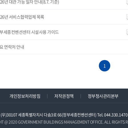
026년 대관 가능 일자 안내(8.7. 기준)
026년 서비스협력업체 목록
부세종컨벤션센터 시설사용 가이드
요 연락처 안내
1
개인정보처리방침
저작권정책
정부청사관리본부
(우)30107 세종특별자치시 다솜3로 66(정부세종컨벤션센터) Tel. 044.330.1470
HT @ 2020 GOVERNMENT BUILDINGS MANAGEMENT OFFICE. ALL RIGHTS R