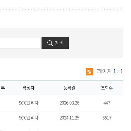
기
검색
페이지
1
1
첨부
작성자
등록일
조회수
SCC관리자
2026.03.26
447
SCC관리자
2024.11.25
6517