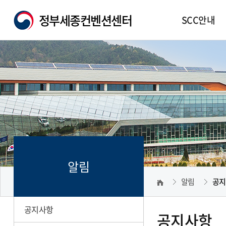
정부세종컨벤션센터
SCC안내
알림
알림
공지
공지사항
공지사항