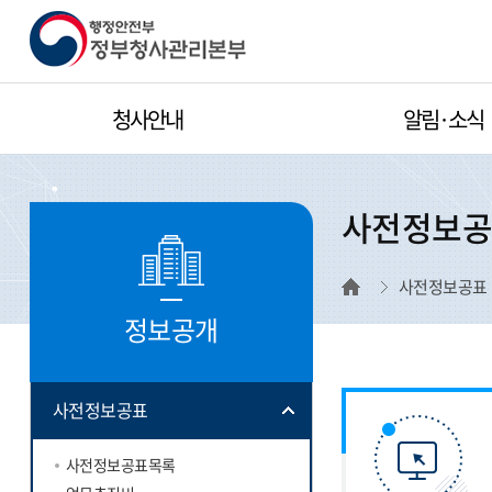
행정안전부 정부
청사관리본부
청사안내
알림·소식
사전정보
사전정보공표
정보공개
사전정보공표
사전정보공표목록