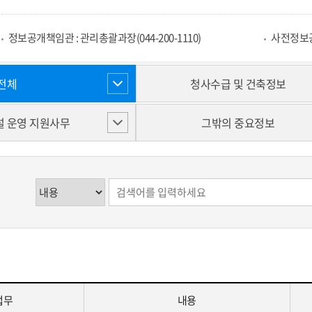
정보공개책임관 : 관리총괄과장(044-200-1110)
사전정보공개
전체
청사수급 및 건축정보
 운영 지원사무
그밖의 중요정보
업무
내용