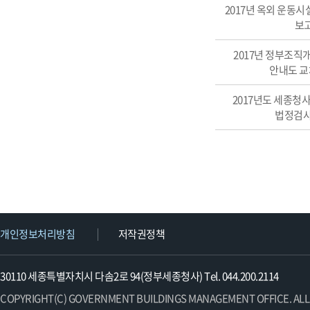
2017년 옥외 운동
보
2017년 정부조직개
안내도 교
2017년도 세종청
법정검사
개인정보처리방침
저작권정책
30110 세종특별자치시 다솜2로 94(정부세종청사) Tel. 044.200.2114
COPYRIGHT(C) GOVERNMENT BUILDINGS MANAGEMENT OFFICE. ALL