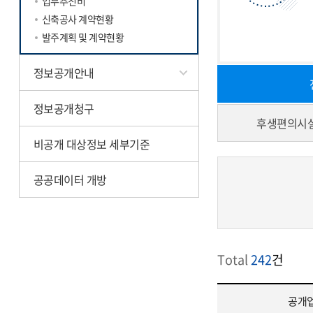
업무추진비
신축공사 계약현황
발주계획 및 계약현황
정보공개안내
정보공개청구
후생편의시설
비공개 대상정보 세부기준
공공데이터 개방
Total
242
건
공개