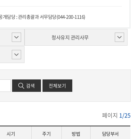
담당 : 관리총괄과 서무담당(044-200-1116)
청사유지 관리사무
검색
전체보기
페이지
1/25
시기
주기
방법
담당부서