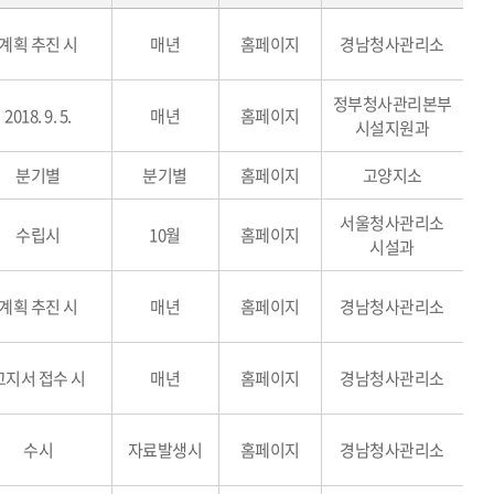
계획 추진 시
매년
홈페이지
경남청사관리소
정부청사관리본부
2018. 9. 5.
매년
홈페이지
시설지원과
분기별
분기별
홈페이지
고양지소
서울청사관리소
수립시
10월
홈페이지
시설과
계획 추진 시
매년
홈페이지
경남청사관리소
고지서 접수 시
매년
홈페이지
경남청사관리소
수시
자료발생시
홈페이지
경남청사관리소