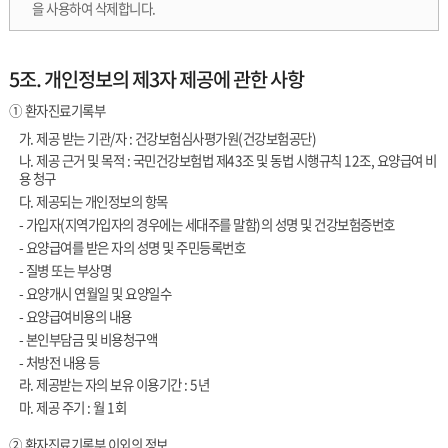
을 사용하여 삭제합니다.
5조. 개인정보의 제3자 제공에 관한 사항
① 환자진료기록부
가. 제공 받는 기관/자 : 건강보험심사평가원(건강보험공단)
나. 제공 근거 및 목적 : 국민건강보험법 제43조 및 동법 시행규칙 12조, 요양급여 비
용 청구
다. 제공되는 개인정보의 항목
- 가입자(지역가입자의 경우에는 세대주를 말함)의 성명 및 건강보험증번호
- 요양급여를 받은 자의 성명 및 주민등록번호
- 질병 또는 부상명
- 요양개시 연월일 및 요양일수
- 요양급여비용의 내용
- 본인부담금 및 비용청구액
- 처방전 내용 등
라. 제공받는 자의 보유 이용기간 : 5년
마. 제공 주기 : 월 1회
② 환자진료기록부 이외의 정보