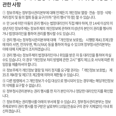
관한 사항
① 정보주체는 정부청사관리본부에 대해 언제든지 개인정보 열람·전송·정정·삭제·
처리정지 및 동의 철회 등을 요구(이하 “권리 행사”라 함) 할 수 있습니다.
※ 만 14세 미만 아동의 권리 행사는 법정대리인이 직접 해야 하며, 만 14세 이상의 미
성년자인 정보주체는 정보주체의 개인정보에 관하여 미성년자 본인이 권리를 행사하
거나 법정대리인을 통하여 권리를 행사할 수도 있습니다.
② 권리 행사는 정부청사관리본부에 대해 「개인정보 보호법」 시행령 제41조제1항
에 따라 서면, 전자우편, 팩스(FAX) 등을 통하여 하실 수 있으며 정부청사관리본부는
이에 대해 지체 없이 조치하겠습니다.
③ 권리 행사는 정보주체의 법정대리인이나 위임을 받은 자 등 대리인을 통하여 하실
수도 있습니다. 이 경우 “개인정보 처리 방법에 관한 고시” 별지 제11호 서식에 따른 위
임장을 제출하셔야 합니다.
④ 정보주체가 개인정보 열람 및 처리 정지를 요구할 권리는 「개인정보 보호법」 제
35조 제4항 및 제37조 제2항에 의하여 제한될 수 있습니다.
⑤ 다른 법령에서 그 개인정보가 수집 대상으로 명시되어 있는 경우에는 해당개인정보
의 삭제를 요구할 수 없습니다.
⑥ 정부청사관리본부는 권리 행사를 한 자가 본인이거나 정당한 대리인인지를 확인합
니다.
⑦ 정보주체는 권리행사를 아래의 부서에 할 수 있습니다. 정부청사관리본부는 정보
주체로부터 권리 행사를 청구받은 날로부터 10일(전송요구의 경우 지체없이) 이내 회
신하겠습니다.