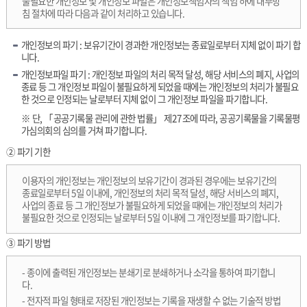
불필요한 개인정보 및 개인정보 파일은 개인정보책임자의 책임 하에 내부방
침 절차에 따라 다음과 같이 처리하고 있습니다.
개인정보의 파기 : 보유기간이 경과한 개인정보는 종료일로부터 지체 없이 파기 합
니다.
개인정보파일 파기 : 개인정보 파일의 처리 목적 달성, 해당 서비스의 폐지, 사업의
종료 등 그 개인정보 파일이 불필요하게 되었을 때에는 개인정보의 처리가 불필요
한 것으로 인정되는 날로부터 지체 없이 그 개인정보 파일을 파기합니다.
※ 단, 「공공기록물 관리에 관한 법률」 제27조에 따라, 공공기록물을 기록물평
가심의회의 심의를 거쳐 파기합니다.
② 파기 기한
이용자의 개인정보는 개인정보의 보유기간이 경과된 경우에는 보유기간의
종료일로부터 5일 이내에, 개인정보의 처리 목적 달성, 해당 서비스의 폐지,
사업의 종료 등 그 개인정보가 불필요하게 되었을 때에는 개인정보의 처리가
불필요한 것으로 인정되는 날로부터 5일 이내에 그 개인정보를 파기합니다.
③ 파기 방법
- 종이에 출력된 개인정보는 분쇄기로 분쇄하거나 소각을 통하여 파기합니
다.
- 전자적 파일 형태로 저장된 개인정보는 기록을 재생할 수 없는 기술적 방법