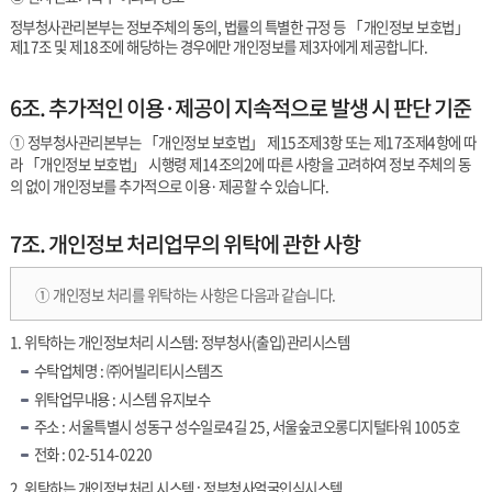
정부청사관리본부는 정보주체의 동의, 법률의 특별한 규정 등 「개인정보 보호법」
제17조 및 제18조에 해당하는 경우에만 개인정보를 제3자에게 제공합니다.
6조. 추가적인 이용·제공이 지속적으로 발생 시 판단 기준
① 정부청사관리본부는 「개인정보 보호법」 제15조제3항 또는 제17조제4항에 따
라 「개인정보 보호법」 시행령 제14조의2에 따른 사항을 고려하여 정보 주체의 동
의 없이 개인정보를 추가적으로 이용·제공할 수 있습니다.
7조. 개인정보 처리업무의 위탁에 관한 사항
① 개인정보 처리를 위탁하는 사항은 다음과 같습니다.
1. 위탁하는 개인정보처리 시스템: 정부청사(출입)관리시스템
수탁업체명 : ㈜어빌리티시스템즈
위탁업무내용 : 시스템 유지보수
주소 : 서울특별시 성동구 성수일로4길 25, 서울숲코오롱디지털타워 1005호
전화 : 02-514-0220
2. 위탁하는 개인정보처리 시스템 : 정부청사얼굴인식시스템