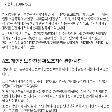
전화 : 1588-7522
② 정부청사관리본부는 위탁계약 체결 시 「개인정보 보호법」 제26조에 따라 위탁
업무 수행목적 외 개인정보 처리금지, 안전성 확보조치, 재위탁 제한, 수탁자에 대한 관
리·감독, 손해배상 등 책임에 관한 사항을 계약서 등 문서에 명시하고, 수탁자가 개인
정보를 안전하게 처리하는지를 감독하고 있습니다.
③ 「개인정보 보호법」 제26조 제6항에 따라 수탁자가 당사의 개인정보 처리업무
를 재위탁하는 경우 정부청사관리본부의 동의를 받고 있으며, 각 부서에서 운영하고
있는 소관 누리집에 개재한 개인정보의 처리방침을 통하여 재수탁자와 재수탁하는 업
무의 내용을 공개하고 있습니다.
8조. 개인정보 안전성 확보조치에 관한 사항
정부청사관리본부는 개인정보의 안전성 확보를 위해 다음과 같은 조치를 취하고 있습
니다.
1. 내부관리계획의 수립 및 시행 : 개인정보의 안전한 처리를 위하여 내부관리계획을
수립하고 시행하고 있습니다.
2. 개인정보 취급인원의 최소화 및 교육 : 개인정보를 취급하는 직원은 반드시 필요한
인원에 한하여 지정·관리하고 있으며 취급직원을 대상으로 안전한 관리를 위한 교육
을 실시하고 있습니다.
3. 정기적인 자체 지도 실시 : 개인정보 취급 관련 안정성 확보를 위해 매년 자체 개인정
보 보호 관리수준 진단을 실시하고 있습니다.