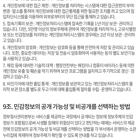
4. 개인정보에 대한 접근 제한 : 개인정보를 처리하는 시스템에 대한 접근권한의 부여·
변경·말소를 통하여 개인정보에 대한 접근통제를 위한 필요한 조치를 하고 있으며 침
입차단시스템을 이용하여 외부로부터의 무단 접근을 통제하고 있습니다.
5. 접속기록의 보관 : 개인정보처리시스템에 접속한 기록을 1년 이상 보관·관리하고
있습니다. 다만, 5만명 이상의 정보주체에 관하여 개인정보를 처리하거나, 고유식별정
보 또는 민감정보를 처리하는 개인정보처리시스템의 경우에는 2년 이상 보관·관리하
고 있습니다.
6. 개인정보의 암호화 : 개인정보는 암호화 등을 통해 안전하게 저장 및 관리되고 있습
니다. 또한, 중요한 데이터는 저장 및 전송시 암호화하여 사용하는 등의 별도 보안기능
을 사용하고 있습니다.
7. 해킹 등에 대비한 기술적 대책 : 행정안전부는 해킹이나 컴퓨터 바이러스 등에 의한
개인정보 유출 및 훼손을 막기 위하여 보안 프로그램을 설치하고 주기적으로 갱신·점
검하고 있습니다.
8. 비인가자에 대한 출입 통제 : 개인정보를 보관하고 있는 개인정보처리시스템의 물
리적 보관 장소를 별도로 두고 이에 대해 출입통제 절차를 수립·운영하고 있습니다.
9조. 민감정보의 공개 가능성 및 비공개를 선택하는 방법
정부청사관리본부는 서비스를 제공하는 과정에서 공개되는 정보에 정보주체의 민감
정보가 포함됨으로써 사생활 침해의 위험성이 있다고 판단하는 때에는 서비스의 제공
전에 민감정보의 공개 가능성 및 비공개를 선택하는 방법을 각 부서에서 운영하는 소관
누리집에 게재하여 정보주체가 확인할 수 있도록 안내를 하고 있습니다.