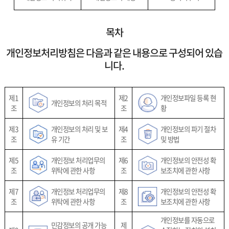
목차
개인정보처리방침은 다음과 같은 내용으로 구성되어 있습
니다.
제1
제2
개인정보파일 등록 현
개인정보의 처리 목적
조
조
황
제3
개인정보의 처리 및 보
제4
개인정보의 파기 절차
조
유 기간
조
및 방법
제5
개인정보 처리업무의
제6
개인정보의 안전성 확
조
위탁에 관한 사항
조
보조치에 관한 사항
제7
개인정보 처리업무의
제8
개인정보의 안전성 확
조
위탁에 관한 사항
조
보조치에 관한 사항
개인정보를 자동으로
민감정보의 공개 가능
제