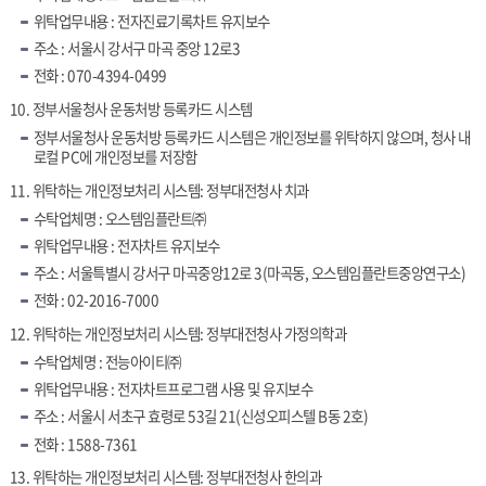
위탁업무내용 : 전자진료기록차트 유지보수
주소 : 서울시 강서구 마곡 중앙 12로3
전화 : 070-4394-0499
10. 정부서울청사 운동처방 등록카드 시스템
정부서울청사 운동처방 등록카드 시스템은 개인정보를 위탁하지 않으며, 청사 내
로컬 PC에 개인정보를 저장함
11. 위탁하는 개인정보처리 시스템: 정부대전청사 치과
수탁업체명 : 오스템임플란트㈜
위탁업무내용 : 전자차트 유지보수
주소 : 서울특별시 강서구 마곡중앙12로 3(마곡동, 오스템임플란트중앙연구소)
전화 : 02-2016-7000
12. 위탁하는 개인정보처리 시스템: 정부대전청사 가정의학과
수탁업체명 : 전능아이티㈜
위탁업무내용 : 전자차트프로그램 사용 및 유지보수
주소 : 서울시 서초구 효령로 53길 21(신성오피스텔 B동 2호)
전화 : 1588-7361
13. 위탁하는 개인정보처리 시스템: 정부대전청사 한의과