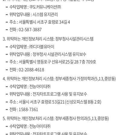
수탁업체명 : 쿠도커뮤니케이션㈜
위탁업무내용 : 시스템 유지관리
주소 : 서울특별시 서초구 효령로 34길 4
전화 : 02-587-3887
3. 위탁하는 개인정보처리 시스템: 정부청사시설관리시스템
수탁업체명 : ㈜디더블유아이
위탁업무내용 : 정부청사 시설관리시스템 유지보수
주소 : 서울특별시 영등포구 선유서로25길 28 7층 709호
전화 : 02-2088-4618
4. 위탁하는 개인정보처리 시스템: 정부세종청사 가정의학과(5,13,중앙동)
수탁업체명 : 전능아이티㈜
위탁업무내용 : 전자차트프로그램 사용 및 유지보수
주소 : 서울시 서초구 효령로 53길21(신성오피스텔 B동 2호)
전화 : 1588-7361
5. 위탁하는 개인정보처리 시스템: 정부세종청사 한의과(5,13,중앙동)
수탁업체명 : 전능아이티㈜
위탁업무내용 : 전자차트프로그램 사용 및 유지보수