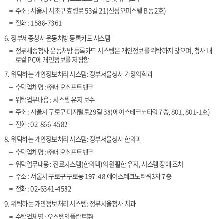
주소 : 서울시 서초구 효령로 53길 21(신성오피스텔 B동 2호)
전화 : 1588-7361
6. 정부세종청사 운동처방 등록카드 시스템
정부세종청사 운동처방 등록카드 시스템은 개인정보를 위탁하지 않으며, 청사 내
로컬 PC에 개인정보를 저장함
7. 위탁하는 개인정보처리 시스템: 정부서울청사 가정의학과
수탁업체명 : ㈜네오소프트뱅크
위탁업무내용 : 시스템 유지 보수
주소 : 서울시 구로구 디지털로29길 38(에이스테크노타워 7층, 801, 801-1호)
전화 : 02-866-4582
8. 위탁하는 개인정보처리 시스템: 정부서울청사 한의과
수탁업체명 : ㈜네오소프트뱅크
위탁업무내용 : 진료시스템(한의맥)의 원활한 유지, 시스템 장애 조치
주소 : 서울시 구로구 구로동 197-48 에이스테크노타워3차 7층
전화 : 02-6341-4582
9. 위탁하는 개인정보처리 시스템: 정부서울청사 치과
수탁업체명 : 오스템임플란트㈜