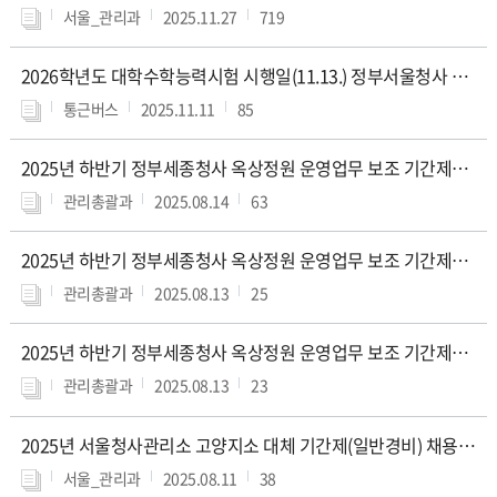
서울_관리과
2025.11.27
719
일,
조
회
2026학년도 대학수학능력시험 시행일(11.13.) 정부서울청사 통근버스 운행시간 변경 안내
수
통근버스
2025.11.11
85
정
보
를
2025년 하반기 정부세종청사 옥상정원 운영업무 보조 기간제근로자(휴일) 채용 최종합격자 공고
확
인
관리총괄과
2025.08.14
63
할
수
2025년 하반기 정부세종청사 옥상정원 운영업무 보조 기간제근로자 채용 추가 합격자 공고
있
습
관리총괄과
2025.08.13
25
니
다.
2025년 하반기 정부세종청사 옥상정원 운영업무 보조 기간제근로자(휴일) 채용 서류전형 합격자 발표 및 면접심사 일정공고
관리총괄과
2025.08.13
23
2025년 서울청사관리소 고양지소 대체 기간제(일반경비) 채용 공고
서울_관리과
2025.08.11
38