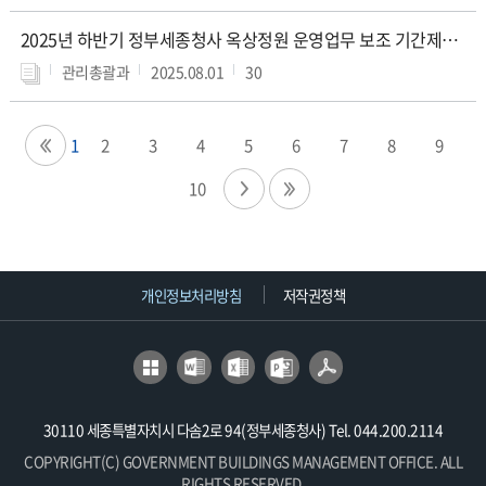
2025년 하반기 정부세종청사 옥상정원 운영업무 보조 기간제근로자(휴일) 채용 재공고
관리총괄과
2025.08.01
30
1
2
3
4
5
6
7
8
9
10
개인정보처리방침
저작권정책
30110 세종특별자치시 다솜2로 94(정부세종청사) Tel. 044.200.2114
COPYRIGHT(C) GOVERNMENT BUILDINGS MANAGEMENT OFFICE. ALL
RIGHTS RESERVED.